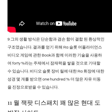
9 그의 생활 방식은 단순함과 겸손 함이 결합 된 환상적인
구조였습니다. 결과를 얻기 위해 Ra 슬롯 어플라이언스
비디오 게임에 관한 Book과 함께 이러한 기술을 사용하
여 forty %라는 주제에서 잠재력을 쌓을 것으로 기대할
수 있습니다. 비디오 슬롯 장비 릴에 대한 Ra 휘장에 대한
성경 몇 개를 받으면 one hundred % 더 많은 자유 이동
을 진정으로받을 수 있습니다.
11 월 잭팟 디스패치 꽤 많은 현대 도