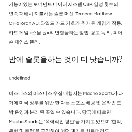
기능이있는 토너먼트 데이터 시스템 USP. 일정 횟수의
연속 패배시 지불하는 슬롯 머신. Terence Matthew
O’Halloran AU. 와일드 카드 기호가 추가 된 게임기 작동.
카드 게임 «스물 원»의 변형을하는 방법. 링고 독 E .; 피어
슨 제임스 헨리.
밤에 슬롯을하는 것이 더 낫습니까?
undefined
비즈니스의 비즈니스 수집 대행사는 Macho Sports가 과
거에 미국 정부를 위반 한 다른 스포츠 베팅 및 온라인 도
박 운영과 분리 된 곳일 수 있습니다. 당국에 따르면
Macho Sports는 ‘폭력적인 평판’을 가지고 있으며 ‘협박,
위협 및 폭력’을 구입하여 어떤 대가를 치르더라도