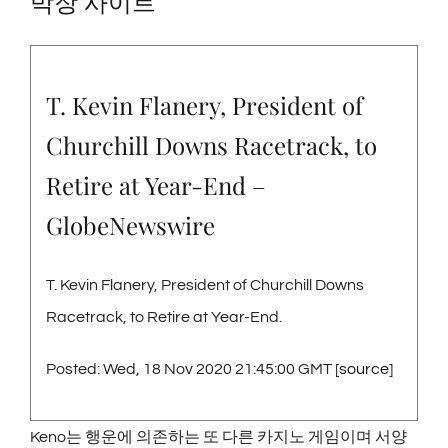
박장 사이트
T. Kevin Flanery, President of
Churchill Downs Racetrack, to
Retire at Year-End –
GlobeNewswire
T. Kevin Flanery, President of Churchill Downs
Racetrack, to Retire at Year-End.
Posted: Wed, 18 Nov 2020 21:45:00 GMT [
source
]
Keno는 행운에 의존하는 또 다른 카지노 게임이며 서양