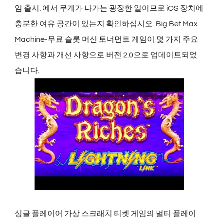
임 출시. 에서 무게가 나가는 굉장한 일이므로 iOS 장치에
충분한 여유 공간이 있는지 확인하십시오. Big Bet Max
Machine-무료 슬롯 머신 토너먼트 게임이 몇 가지 주요
변경 사항과 개선 사항으로 버전 2.0으로 업데이트되었
습니다.
싱글 플레이어 가상 스크래치 티켓 게임의 멀티 플레이