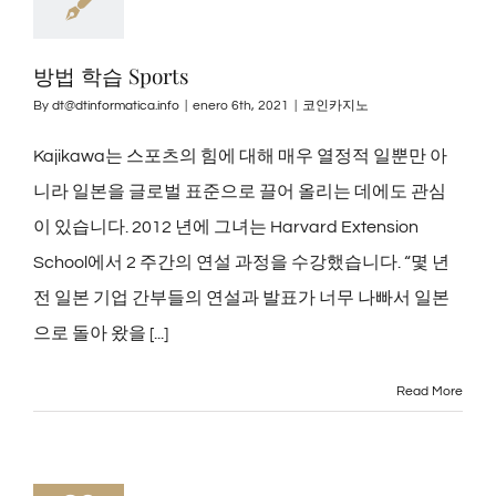
방법 학습 Sports
By
dt@dtinformatica.info
|
enero 6th, 2021
|
코인카지노
Kajikawa는 스포츠의 힘에 대해 매우 열정적 일뿐만 아
니라 일본을 글로벌 표준으로 끌어 올리는 데에도 관심
이 있습니다. 2012 년에 그녀는 Harvard Extension
School에서 2 주간의 연설 과정을 수강했습니다. “몇 년
전 일본 기업 간부들의 연설과 발표가 너무 나빠서 일본
으로 돌아 왔을 [...]
Read More