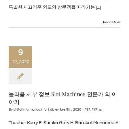
특별한 시끄러운 외모와 방문객을 따라가는 [...]
Read More
9
12, 2020
놀라움 세부 정보 Slot Machines 전문가 의 이
야기
By
dt@dtinformatica.info
|
diciembre 9th, 2020
|
더킹카지노
Thacher Kerry E. Sumka Gary H. Barakat Mohamed A.