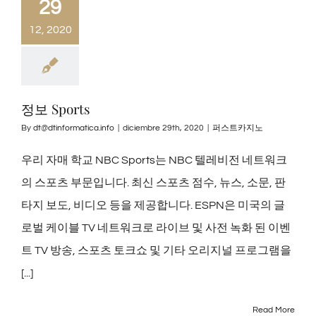
29
12, 2020
정보 Sports
By
dt@dtinformatica.info
|
diciembre 29th, 2020
|
퍼스트카지노
우리 자매 학교 NBC Sports는 NBC 텔레비전 네트워크
의 스포츠 부문입니다. 최신 스포츠 점수, 뉴스, 소문, 판
타지 보도, 비디오 등을 제공합니다. ESPN은 미국의 글
로벌 케이블 TV 네트워크로 라이브 및 사전 녹화 된 이벤
트 TV 방송, 스포츠 토크쇼 및 기타 오리지널 프로그램을
[...]
Read More